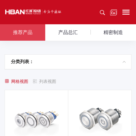
推荐产品
产品总汇
精密制造
分类列表：
网格视图
列表视图