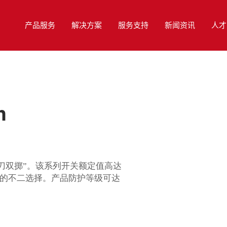
产品服务
解决方案
服务支持
新闻资讯
人才
m
|单刀双掷”。该系列开关额定值高达
用户的不二选择。产品防护等级可达