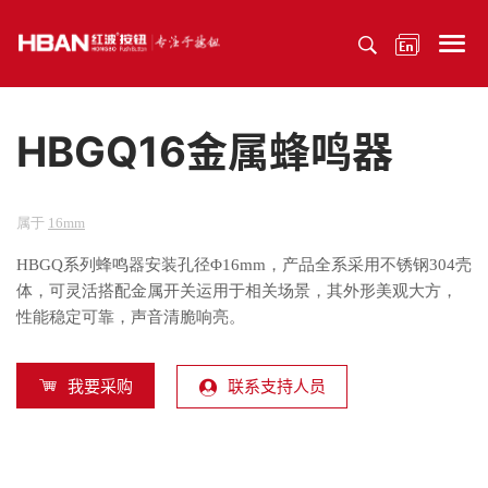
HBGQ16金属蜂鸣器
属于
16mm
HBGQ系列蜂鸣器安装孔径Φ16mm，产品全系采用不锈钢304壳
体，可灵活搭配金属开关运用于相关场景，其外形美观大方，
性能稳定可靠，声音清脆响亮。
我要采购
联系支持人员