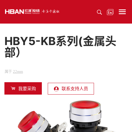
HBY5-KB系列(金属头
部）
属于
22mm
我要采购
联系支持人员