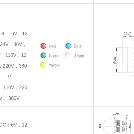
/DC：6V，12
24V，36V，
V，110V，12
，220V，380
V
：110V，220
V ，380V
/DC：6V，12