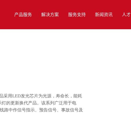
产品服务
解决方案
服务支持
新闻资讯
人才
m，产品采用LED发光芯片为光源，寿命长，能耗
示灯的更新换代产品。该系列广泛用于电
线路中作信号指示、预告信号、事故信号及