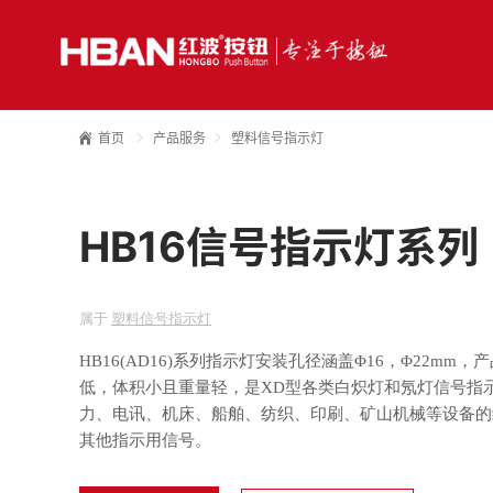
首页
产品服务
塑料信号指示灯
HB16信号指示灯系列
属于
塑料信号指示灯
HB16(AD16)系列指示灯安装孔径涵盖Φ16，Φ22m
低，体积小且重量轻，是XD型各类白炽灯和氖灯信号指
力、电讯、机床、船舶、纺织、印刷、矿山机械等设备的
其他指示用信号。