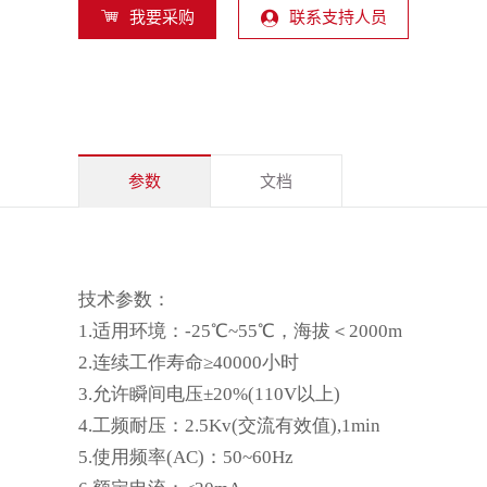
我要采购
联系支持人员
参数
文档
技术参数：
1.适用环境：-25℃~55℃，海拔＜2000m
2.连续工作寿命≥40000小时
3.允许瞬间电压±20%(110V以上)
4.工频耐压：2.5Kv(交流有效值),1min
5.使用频率(AC)：50~60Hz