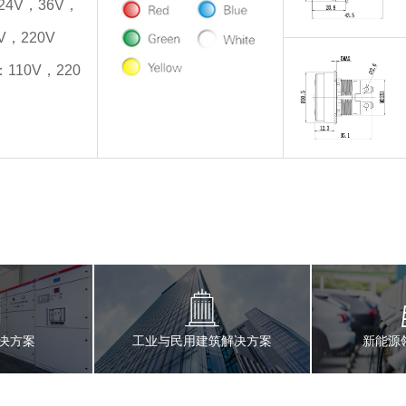
24V
，36V，
0V，220V
：
110V，
220
决方案
工业与民用建筑解决方案
新能源