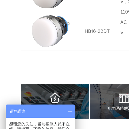
V，
11
AC
HB16-22DT
V
自动化设备解决方案
电力系统解
请您留言
感谢您的关注，当前客服人员不在