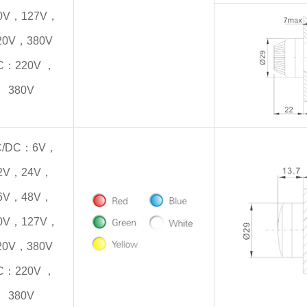
0V，127V，
20V，380V
C：220V ，
380V
C/DC：6V，
2V，24V，
6V，48V，
0V，127V，
20V，380V
C：220V ，
380V