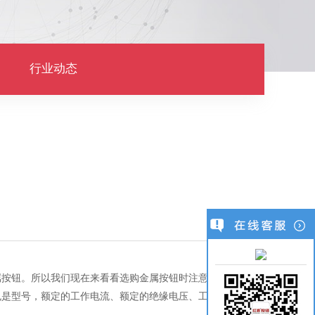
行业动态
属按钮。所以我们现在来看看选购金属按钮时注意的地方。
也是型号，额定的工作电流、额定的绝缘电压、工作温度和材