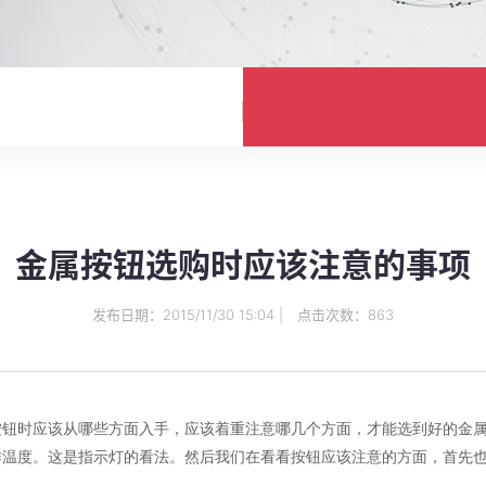
金属按钮选购时应该注意的事项
发布日期：2015/11/30 15:04 | 点击次数：863
按钮时应该从哪些方面入手，应该着重注意哪几个方面，才能选到好的金
作温度。这是指示灯的看法。然后我们在看看按钮应该注意的方面，首先