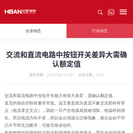
企业动态
行业动态
交流和直流电路中按钮开关差异大需确
认额定值
发布日期：2015/12/5 13:58 | 点击次数：1034
交流和直流电路中按钮开关能力有很大差异，需确认额定值。
直流的场合控制容量非常低。这主要是因为直流不象交流那样有零
点（电流零交叉点），因此一旦产生电弧就很难消除，电弧时间很
长。而且电流方向不变，所以会出现接点迁移现象，接点会由于凹
凸不平而无法断开，可能导致误动作。
有些种类的负载的恒定电流和浪涌电流相差很大。需在允许的浪涌