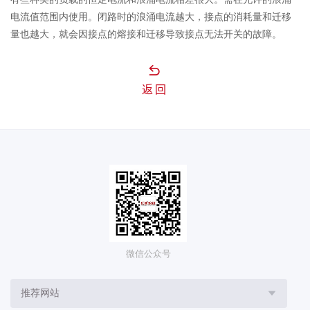
电流值范围内使用。闭路时的浪涌电流越大，接点的消耗量和迁移
量也越大，就会因接点的熔接和迁移导致接点无法开关的故障。
返回
微信公众号
推荐网站