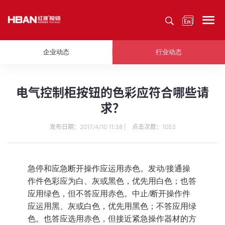
企业动态
行业动态
电气控制柜按钮的色彩应符合哪些请
求？
发布日期：2017/4/10 11:38 | 点击次数：1053
急停和应急断开操作应运用赤色。发动/接通操
作件色彩应为白、灰或黑色，优先用白色；也答
应用绿色，但不答应用赤色。中止/断开操作件
应运用黑、灰或白色，优先用黑色；不答应用绿
色。也答应选用赤色，但接近紧急操作器材的方