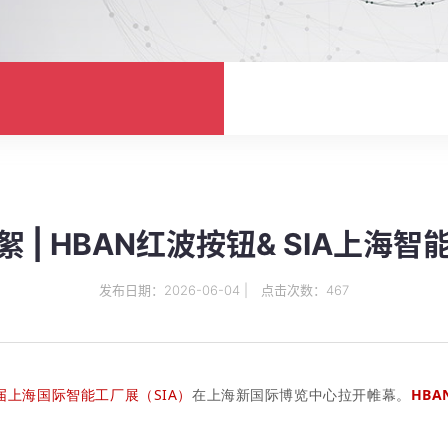
 | HBAN红波按钮& SIA上海
发布日期：2026-06-04 | 点击次数：467
4届上海国际智能工厂展（SIA）
在上海新国际博览中心
拉开帷幕
。
HB