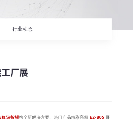
行业动态
智能工厂展
AN红波按钮
携全新解决方案、热门产品精彩亮相
E2-B05
展