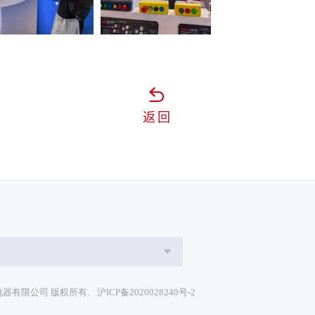
返回
红波电器有限公司 版权所有.
沪ICP备2020028240号-2