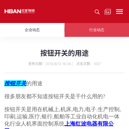
企业动态
行业动态
按钮开关的用途
发布日期：2013/8/13 16:38 | 点击次数：1057
按钮开关
的用途
很多朋友都不知道按钮开关是干什么用的
?
按钮开关是用在机械上
,
机床
,
电力
,
电子
.
生产控制
,
印刷
,
运输
,
医疗
,
银行
,
船舶等工业自动化机电一体
化行业人机界面控制系统
上海红波电器有限公