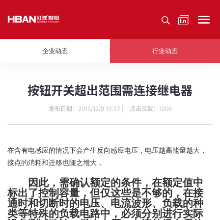
企业动态
行业动态
按钮开关超出范围需连接继电器
发布日期：2015/12/9 13:57 | 点击次数：1006
在含有电感应的情况下会产生反向感应电压，电压越高能量越大，
接点的消耗和迁移也随之增大，
因此，需确认额定的条件，在额定值中
标出了控制容量，但仅这些是不够的，在接
通时和切断时的电压、电流波形、负载的种
类等特殊的负载电路中，必须分别进行实际